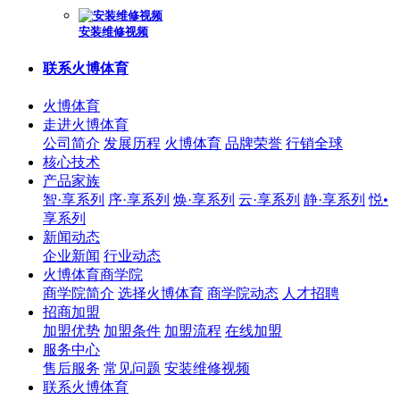
安装维修视频
联系火博体育
火博体育
走进火博体育
公司简介
发展历程
火博体育
品牌荣誉
行销全球
核心技术
产品家族
智·享系列
序·享系列
焕·享系列
云·享系列
静·享系列
悦•
享系列
新闻动态
企业新闻
行业动态
火博体育商学院
商学院简介
选择火博体育
商学院动态
人才招聘
招商加盟
加盟优势
加盟条件
加盟流程
在线加盟
服务中心
售后服务
常见问题
安装维修视频
联系火博体育