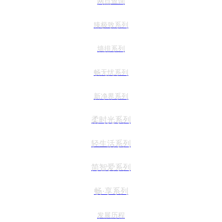
网点查询
臻极致系列
墙排系列
畅无忧系列
新净界系列
柔时光系列
轻生活系列
简智爱系列
畅·享系列
发展历程