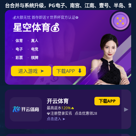
火博体育
火博体育
走进火博体育
公司简介
发展历程
火博体育
品牌荣誉