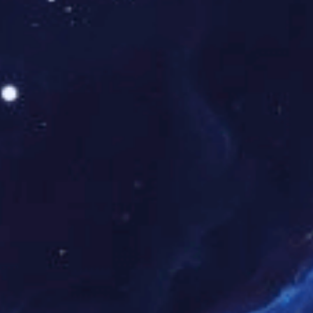
TA-767DF（星空灰）
TA-766ZD（太空银）
TA-765
TA-767ZD
TA-767DF（星空灰）
TA-766ZD（太空银）
TA-765
云·享系列
TA-E50
TA-E50F